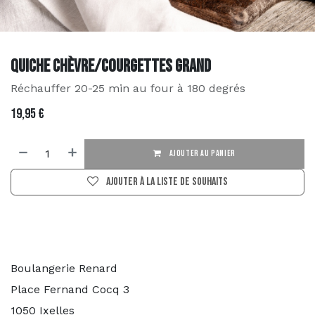
Quiche Chèvre/Courgettes Grand
Réchauffer 20-25 min au four à 180 degrés
19,95
€
AJOUTER AU PANIER
Ajouter à la liste de souhaits
Boulangerie Renard
Place Fernand Cocq 3
1050 Ixelles