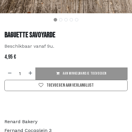
Baguette Savoyarde
Beschikbaar vanaf 9u.
4,95
€
AAN WINKELMANDJE TOEVOEGEN
Toevoegen aan verlanglijst
Renard Bakery
Fernand Cocqplein 3