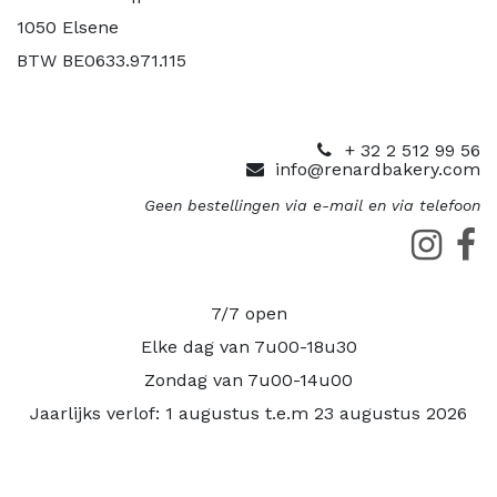
1050 Elsene
BTW BE0633.971.115
+ 32 2 512 99 56
info@renardbakery.com
Geen bestellingen via e-mail en via telefoon
7/7 open
Elke dag van 7u00-18u30
Zondag van 7u00-14u00
Jaarlijks verlof: 1 augustus t.e.m 23 augustus 2026