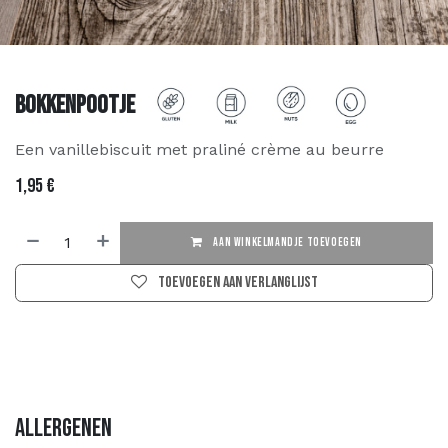
Bokkenpootje
Een vanillebiscuit met praliné crème au beurre
1,95
€
AAN WINKELMANDJE TOEVOEGEN
Toevoegen aan verlanglijst
Allergenen