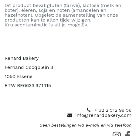
Dit product bevat gluten (tarwe), lactose (melk en
boter), eieren, soja en noten (amandelen en
hazelnoten). Opgelet: de samenstelling van onze
producten kan te allen tijde wijzigen.
Kruiscontaminatie is altijd mogelijk.
Renard Bakery
Fernand Cocqplein 3
1050 Elsene
BTW BE0633.971.115
+ 32 2 512 99 56
info@renardbakery.com
Geen bestellingen via e-mail en via telefoon