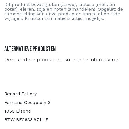
Dit product bevat gluten (tarwe), lactose (melk en
boter), eieren, soja en noten (amandelen). Opgelet: de
samenstelling van onze producten kan te allen tijde
wijzigen. Kruiscontaminatie is altijd mogelijk.
Alternatieve producten
Deze andere producten kunnen je interesseren
Renard Bakery
Fernand Cocqplein 3
1050 Elsene
BTW BE0633.971.115