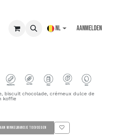
NL
Aanmelden
, biscuit chocolade, crémeux dulce de
 koffie
AAN WINKELMANDJE TOEVOEGEN