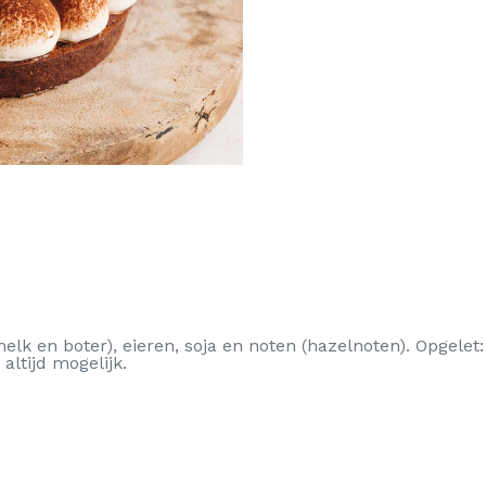
(melk en boter), eieren, soja en noten (hazelnoten). Opgel
 altijd mogelijk.