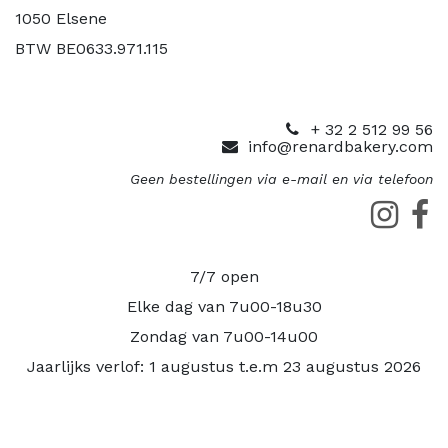
1050 Elsene
BTW BE0633.971.115
+ 32 2 512 99 56
info@renardbakery.com
Geen bestellingen via e-mail en via telefoon
7/7 open
Elke dag van 7u00-18u30
Zondag van 7u00-14u00
Jaarlijks verlof: 1 augustus t.e.m 23 augustus 2026