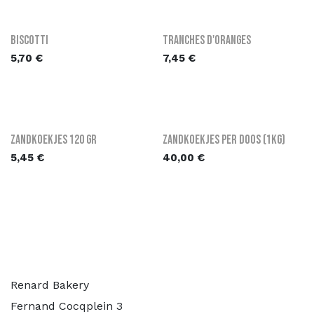
Biscotti
Tranches d'Oranges
5,70
€
7,45
€
Zandkoekjes 120 gr
Zandkoekjes per doos (1kg)
5,45
€
40,00
€
Renard Bakery
Fernand Cocqplein 3