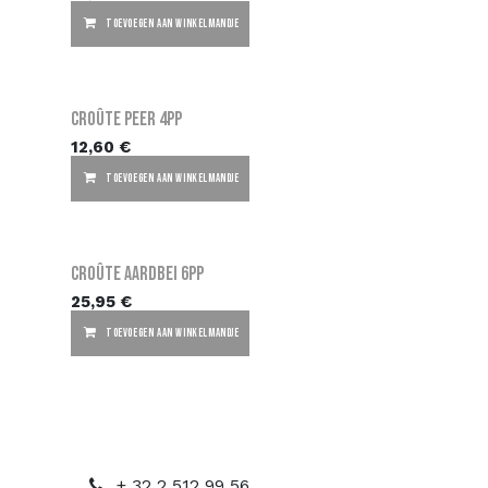
TOEVOEGEN AAN WINKELMANDJE
Croûte Peer 4PP
12,60
€
TOEVOEGEN AAN WINKELMANDJE
Croûte Aardbei 6PP
25,95
€
TOEVOEGEN AAN WINKELMANDJE
+ 32 2 512 99 56