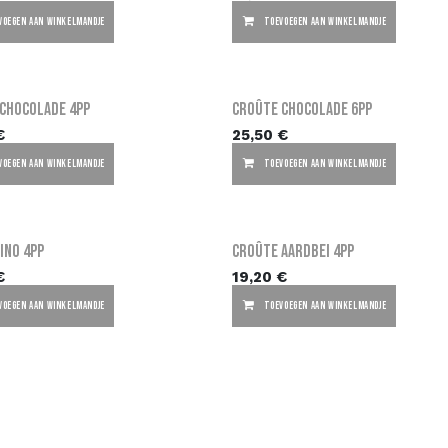
VOEGEN AAN WINKELMANDJE
TOEVOEGEN AAN WINKELMANDJE
Chocolade 4PP
Croûte Chocolade 6PP
€
25,50
€
VOEGEN AAN WINKELMANDJE
TOEVOEGEN AAN WINKELMANDJE
ino 4PP
Croûte Aardbei 4PP
€
19,20
€
VOEGEN AAN WINKELMANDJE
TOEVOEGEN AAN WINKELMANDJE