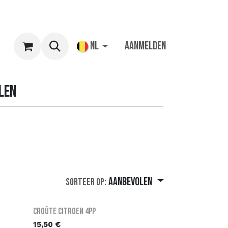
NL
Aanmelden
len
Aanbevolen
Sorteer op:
Croûte Citroen 4PP
15,50
€