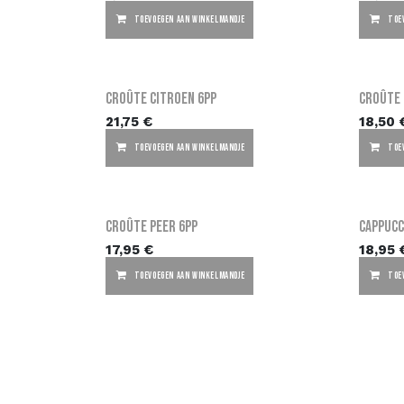
TOEVOEGEN AAN WINKELMANDJE
TOE
Croûte Citroen 6PP
Croûte 
21,75
€
18,50
TOEVOEGEN AAN WINKELMANDJE
TOE
Croûte Peer 6PP
Cappucc
17,95
€
18,95
TOEVOEGEN AAN WINKELMANDJE
TOE