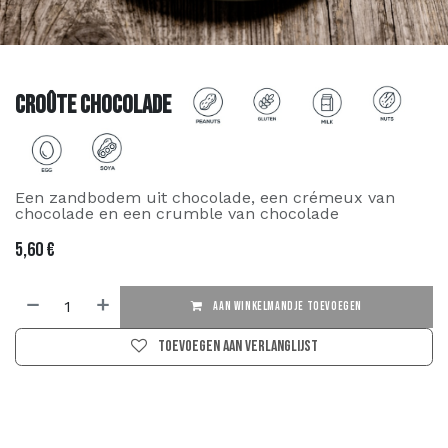
Croûte Chocolade
Een zandbodem uit chocolade, een crémeux van
chocolade en een crumble van chocolade
5,60
€
AAN WINKELMANDJE TOEVOEGEN
Toevoegen aan verlanglijst