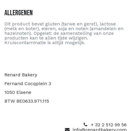
Allergenen
Dit product bevat gluten (tarwe en gerst), lactose
(melk en boter), eieren, soja en noten (amandelen en
hazelnoten). Opgelet: de samenstelling van onze
producten kan te allen tijde wijzigen.
Kruiscontaminatie is altijd mogelijk.
Renard Bakery
Fernand Cocqplein 3
1050 Elsene
BTW BE0633.971.115
+ 32 2 512 99 56
info@renardbakery.com