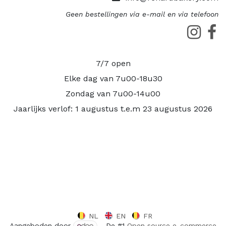
Geen bestellingen via e-mail en via telefoon
7/7 open
Elke dag van 7u00-18u30
Zondag van 7u00-14u00
Jaarlijks verlof: 1 augustus t.e.m 23 augustus 2026
NL
EN
FR
Aangeboden door
- De #1
Open source e-commerce