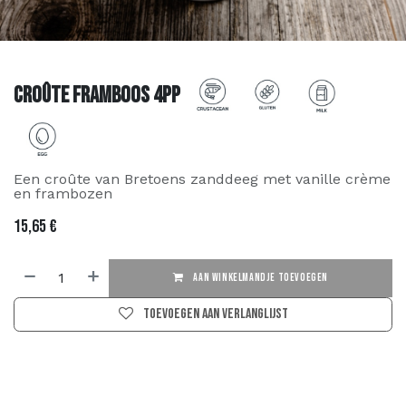
Croûte Framboos 4PP
Een croûte van Bretoens zanddeeg met vanille crème
en frambozen
15,65
€
AAN WINKELMANDJE TOEVOEGEN
Toevoegen aan verlanglijst