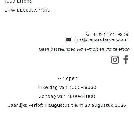
1050 Elsene
BTW BE0633.971.115
+ 32 2 512 99 56
info@renardbakery.com
Geen bestellingen via e-mail en via telefoon
7/7 open
Elke dag van 7u00-18u30
Zondag van 7u00-14u00
Jaarlijks verlof: 1 augustus t.e.m 23 augustus 2026