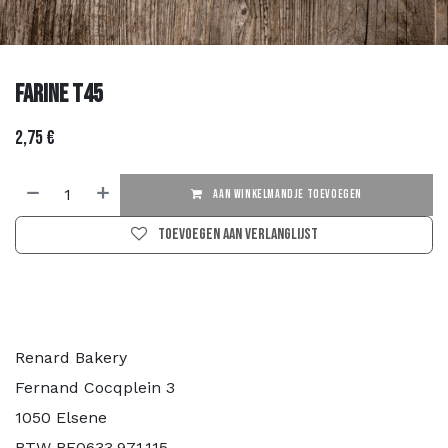
Farine T45
2,75
€
AAN WINKELMANDJE TOEVOEGEN
Toevoegen aan verlanglijst
Renard Bakery
Fernand Cocqplein 3
1050 Elsene
BTW BE0633.971.115