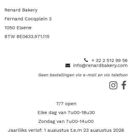
Renard Bakery
Fernand Cocqplein 3
1050 Elsene
BTW BE0633.971.115
+ 32 2 512 99 56
info@renardbakery.com
Geen bestellingen via e-mail en via telefoon
7/7 open
Elke dag van 7u00-18u30
Zondag van 7u00-14u00
Jaarlijks verlof: 1 augustus t.e.m 23 augustus 2026