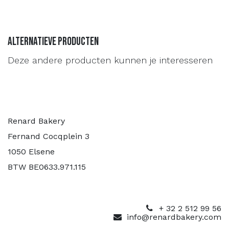
Alternatieve producten
Deze andere producten kunnen je interesseren
Renard Bakery
Fernand Cocqplein 3
1050 Elsene
BTW BE0633.971.115
+ 32 2 512 99 56
info@renardbakery.com