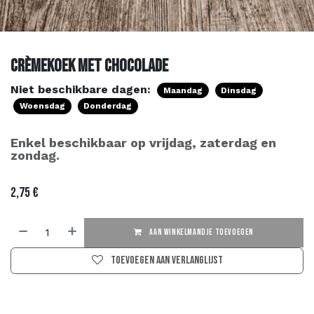
Crèmekoek met chocolade
Niet beschikbare dagen:
Maandag
Dinsdag
Woensdag
Donderdag
Enkel beschikbaar op vrijdag, zaterdag en
zondag.
2,75
€
AAN WINKELMANDJE TOEVOEGEN
Toevoegen aan verlanglijst