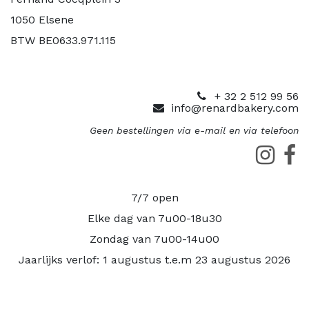
1050 Elsene
BTW BE0633.971.115
+ 32 2 512 99 56
info@renardbakery.com
Geen bestellingen via e-mail en via telefoon
7/7 open
Elke dag van 7u00-18u30
Zondag van 7u00-14u00
Jaarlijks verlof: 1 augustus t.e.m 23 augustus 2026