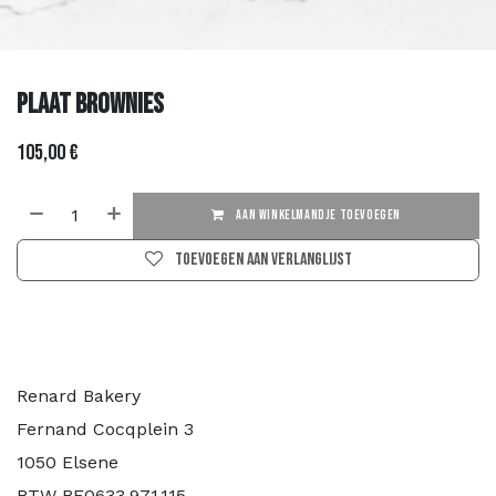
Plaat Brownies
105,00
€
AAN WINKELMANDJE TOEVOEGEN
Toevoegen aan verlanglijst
Renard Bakery
Fernand Cocqplein 3
1050 Elsene
BTW BE0633.971.115