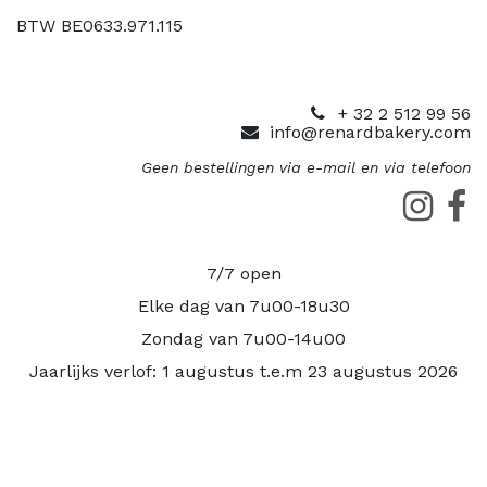
BTW BE0633.971.115
+ 32 2 512 99 56
info@renardbakery.com
Geen bestellingen via e-mail en via telefoon
7/7 open
Elke dag van 7u00-18u30
Zondag van 7u00-14u00
Jaarlijks verlof: 1 augustus t.e.m 23 augustus 2026