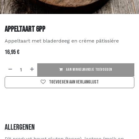
Appeltaart 6PP
Appeltaart met bladerdeeg en crème pâtissière
16,95
€
AAN WINKELMANDJE TOEVOEGEN
Toevoegen aan verlanglijst
Allergenen
Dit product bevat gluten (tarwe), lactose (melk en