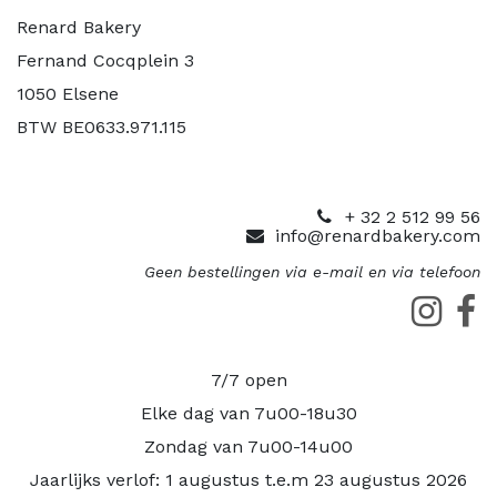
Renard Bakery
Fernand Cocqplein 3
1050 Elsene
BTW BE0633.971.115
+ 32 2 512 99 56
info@renardbakery.com
Geen bestellingen via e-mail en via telefoon
7/7 open
Elke dag van 7u00-18u30
Zondag van 7u00-14u00
Jaarlijks verlof: 1 augustus t.e.m 23 augustus 2026