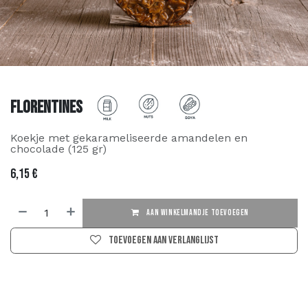
Florentines
Koekje met gekarameliseerde amandelen en
chocolade (125 gr)
6,15
€
AAN WINKELMANDJE TOEVOEGEN
Toevoegen aan verlanglijst