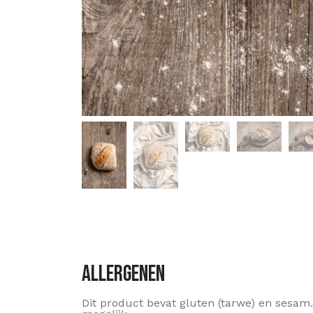
Allergenen
Dit product bevat gluten (tarwe) en sesam. 