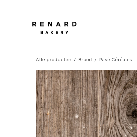
OVERSLAAN NAAR INHOUD
Startpagina
​
Alle producten
Brood
Pavé Céréales