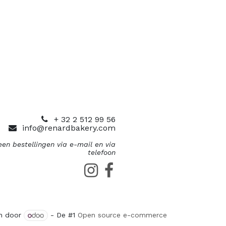
+ 32 2 512 99 56
info@renardbakery.com
en bestellingen via e-mail en via
telefoon
n door
- De #1
Open source e-commerce