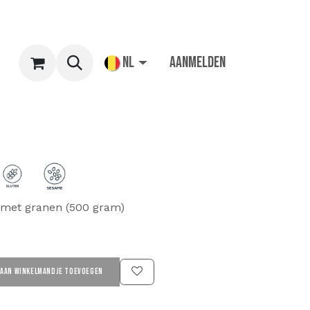
NL
Aanmelden
met granen (500 gram)
AAN WINKELMANDJE TOEVOEGEN