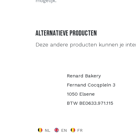
mogelijk.
Alternatieve producten
Deze andere producten kunnen je inte
Renard Bakery
Fernand Cocqplein 3
1050 Elsene
BTW BE0633.971.115
NL
EN
FR