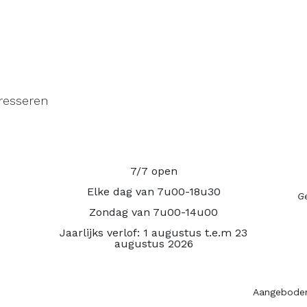
resseren
7/7 open
Elke dag van 7u00-18u30
Ge
Zondag van 7u00-14u00
Jaarlijks verlof: 1 augustus t.e.m 23
augustus 2026
Aangebode