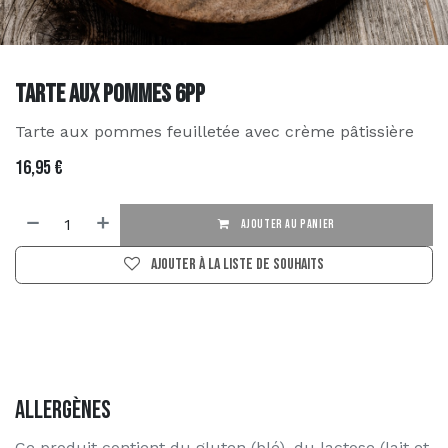
Tarte aux pommes 6PP
Tarte aux pommes feuilletée avec crème pâtissière
16,95
€
AJOUTER AU PANIER
Ajouter à la liste de souhaits
Allergènes
Ce produit contient du gluten (blé), du lactose (lait et